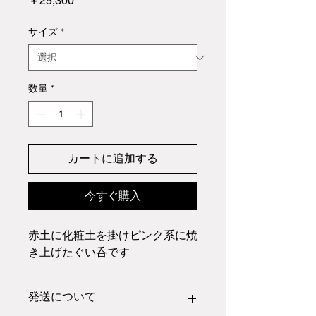
￥25,300
格
サイズ
*
数量
*
カートに追加する
今すぐ購入
赤土に化粧土を掛けピンク系に焼
き上げたぐい呑です
発送について