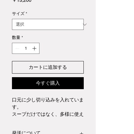
￥13,200
格
サイズ
*
数量
*
カートに追加する
今すぐ購入
口元に少し切り込みを入れていま
す。
スープだけではなく、多様に使え
る
モダンな色合いのカップです。
発送について