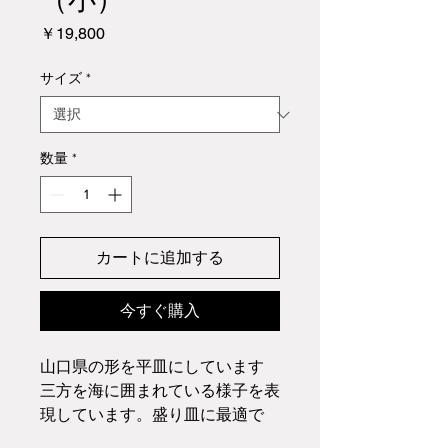
価
￥19,800
格
サイズ
*
数量
*
カートに追加する
今すぐ購入
山口県の形を平皿にしています
三方を海に囲まれている様子を表
現しています。盛り皿に最適で
す。