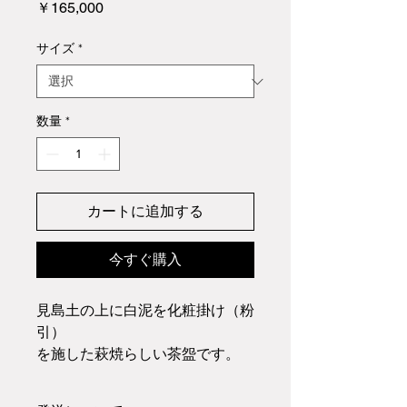
価
￥165,000
格
サイズ
*
数量
*
カートに追加する
今すぐ購入
見島土の上に白泥を化粧掛け（粉
引）
を施した萩焼らしい茶盌です。